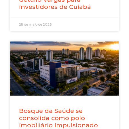
investidores de Cuiabá
28 de maio de 2026
Bosque da Saúde se
consolida como polo
imobiliário impulsionado