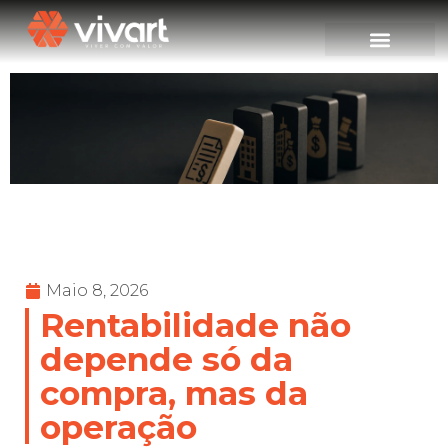
Maio 8, 2026
Rentabilidade não
depende só da
compra, mas da
operação