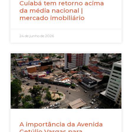
Cuiabá tem retorno acima
da média nacional |
mercado imobiliário
24 de junho de 2026
A importância da Avenida
Getúlio Vargas para