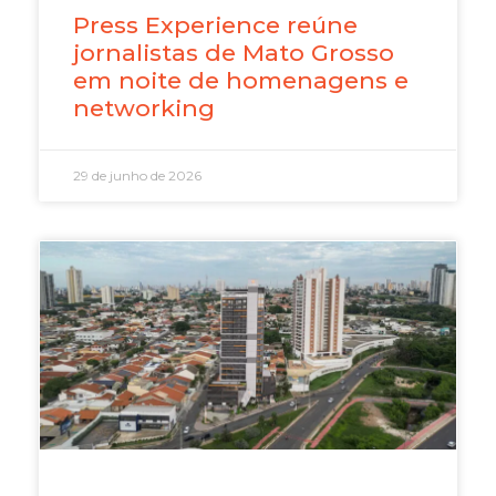
Press Experience reúne
jornalistas de Mato Grosso
em noite de homenagens e
networking
29 de junho de 2026