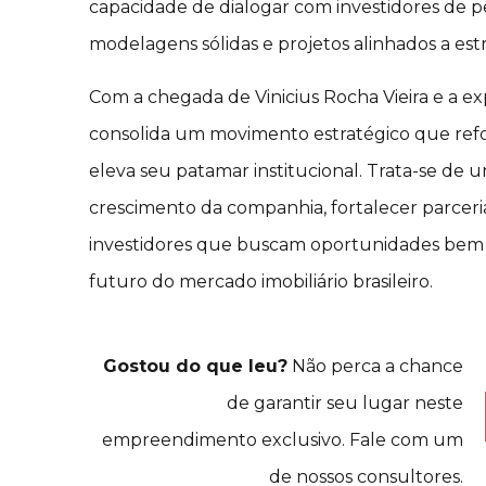
capacidade de dialogar com investidores de pe
modelagens sólidas e projetos alinhados a est
Com a chegada de Vinicius Rocha Vieira e a e
consolida um movimento estratégico que refor
eleva seu patamar institucional. Trata-se de u
crescimento da companhia, fortalecer parceri
investidores que buscam oportunidades bem e
futuro do mercado imobiliário brasileiro.
Gostou do que leu?
Não perca a chance
de garantir seu lugar neste
empreendimento exclusivo. Fale com um
de nossos consultores.