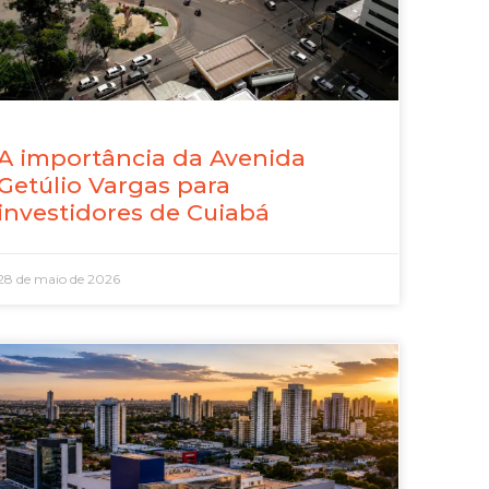
A importância da Avenida
Getúlio Vargas para
investidores de Cuiabá
28 de maio de 2026