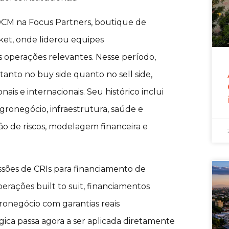
f DCM na Focus Partners, boutique de
et, onde liderou equipes
as operações relevantes. Nesse período,
anto no buy side quanto no sell side,
is e internacionais. Seu histórico inclui
agronegócio, infraestrutura, saúde e
ção de riscos, modelagem financeira e
ssões de CRIs para financiamento de
perações built to suit, financiamentos
ronegócio com garantias reais
gica passa agora a ser aplicada diretamente