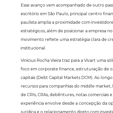
Esse avanço vem acompanhado de outro passo 
escritório em São Paulo, principal centro finan
paulista amplia a proximidade com investidores 
estratégicos, além de posicionar a empresa no 
movimento reflete uma estratégia clara de 
institucional.
Vinicius Rocha Vieira traz para a Vivart uma só
foco em corporate finance, estruturação de 
capitais (Debt Capital Markets DCM). Ao longo
recursos para companhias do middle market,
de CRIs, CRAs, debêntures, notas comerciais e
experiência envolve desde a concepção da op
jurídica e o relacionamento direto com investid