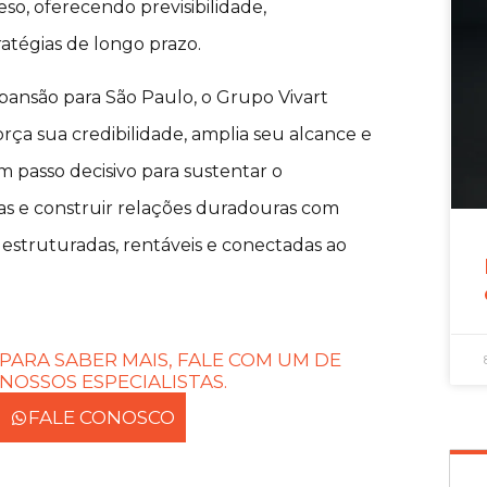
so, oferecendo previsibilidade,
ratégias de longo prazo.
xpansão para São Paulo, o Grupo Vivart
ça sua credibilidade, amplia seu alcance e
m passo decisivo para sustentar o
as e construir relações duradouras com
struturadas, rentáveis e conectadas ao
PARA SABER MAIS, FALE COM UM DE
NOSSOS ESPECIALISTAS.
FALE CONOSCO