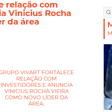
ce relação com
ia Vinicius Rocha
er da área
M
M
GRUPO VIVART FORTALECE
RELAÇÃO COM
INVESTIDORES E ANUNCIA
VINICIUS ROCHA VIEIRA
COMO NOVO LÍDER DA
ÁREA.