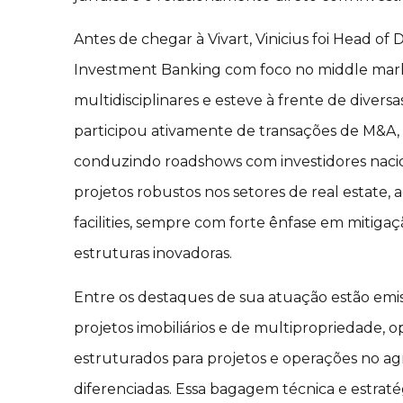
Antes de chegar à Vivart, Vinicius foi Head o
Investment Banking com foco no middle mark
multidisciplinares e esteve à frente de divers
participou ativamente de transações de M&A, t
conduzindo roadshows com investidores naciona
projetos robustos nos setores de real estate, 
facilities, sempre com forte ênfase em mitiga
estruturas inovadoras.
Entre os destaques de sua atuação estão emi
projetos imobiliários e de multipropriedade, o
estruturados para projetos e operações no ag
diferenciadas. Essa bagagem técnica e estraté