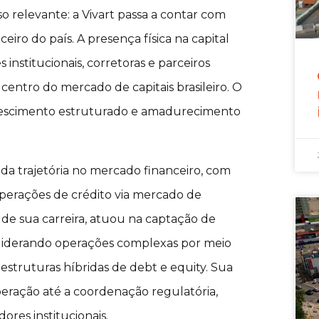
relevante: a Vivart passa a contar com
ceiro do país. A presença física na capital
institucionais, corretoras e parceiros
centro do mercado de capitais brasileiro. O
crescimento estruturado e amadurecimento
lida trajetória no mercado financeiro, com
operações de crédito via mercado de
 de sua carreira, atuou na captação de
 liderando operações complexas por meio
 estruturas híbridas de debt e equity. Sua
eração até a coordenação regulatória,
ores institucionais.