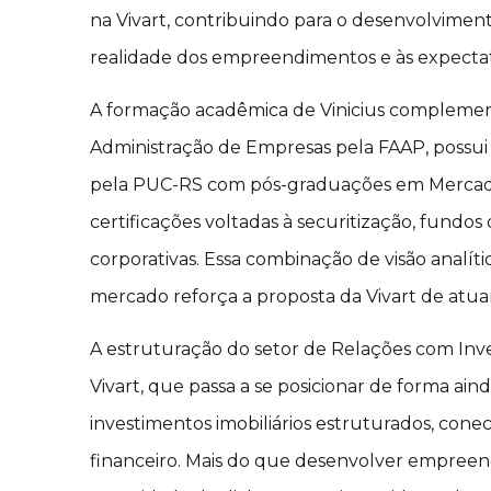
na Vivart, contribuindo para o desenvolviment
realidade dos empreendimentos e às expectati
A formação acadêmica de Vinicius complement
Administração de Empresas pela FAAP, possu
pela PUC-RS com pós-graduações em Mercado de
certificações voltadas à securitização, fundos
corporativas. Essa combinação de visão analít
mercado reforça a proposta da Vivart de atuar
A estruturação do setor de Relações com Inv
Vivart, que passa a se posicionar de forma ai
investimentos imobiliários estruturados, con
financeiro. Mais do que desenvolver empreen