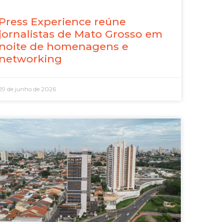
Press Experience reúne
jornalistas de Mato Grosso em
noite de homenagens e
networking
29 de junho de 2026