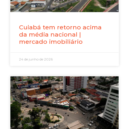
Cuiabá tem retorno acima
da média nacional |
mercado imobiliário
24 de junho de 2026