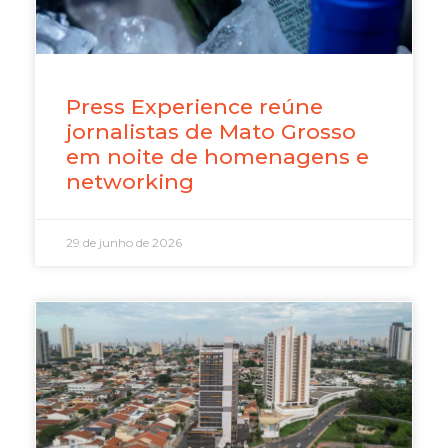
Press Experience reúne
jornalistas de Mato Grosso
em noite de homenagens e
networking
29 de junho de 2026