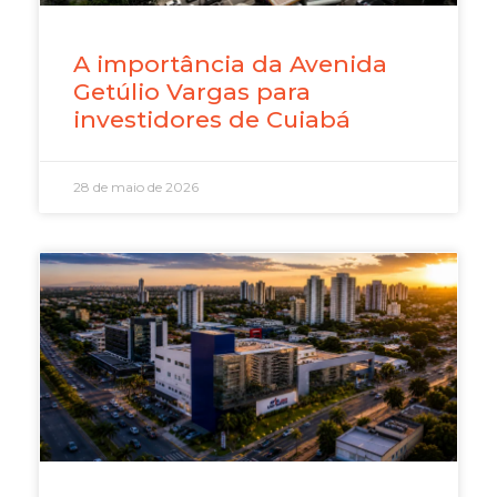
A importância da Avenida
Getúlio Vargas para
investidores de Cuiabá
28 de maio de 2026