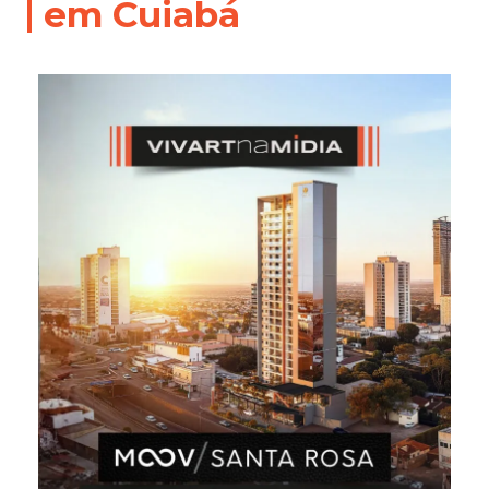
em Cuiabá