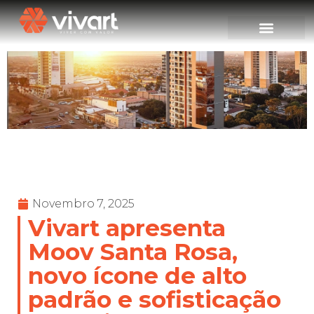
Novembro 7, 2025
Vivart apresenta
Moov Santa Rosa,
novo ícone de alto
padrão e sofisticação